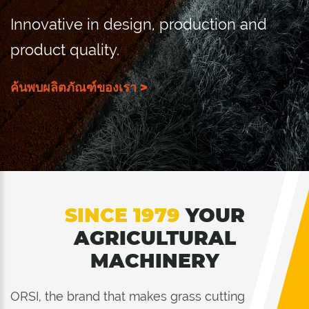
Innovative in design, production and
product quality.
ค้นพบผลิตภัณฑ์ของเรา >
SINCE 1979
YOUR
AGRICULTURAL
MACHINERY
ORSI, the brand that makes grass cutting