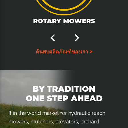
ROTARY MOWERS
ค้นพบผลิตภัณฑ์ของเรา >
BY TRADITION
ONE STEP AHEAD
If in the world market for hydraulic reach
mowers, mulchers, elevators, orchard