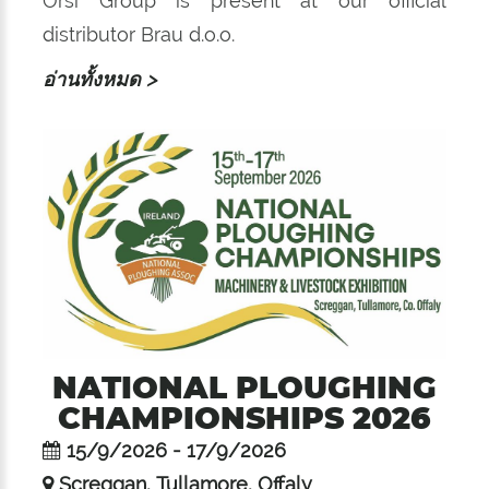
Orsi Group is present at our official
distributor Brau d.o.o.
อ่านทั้งหมด >
NATIONAL PLOUGHING
CHAMPIONSHIPS 2026
15/9/2026 - 17/9/2026
Screggan, Tullamore, Offaly