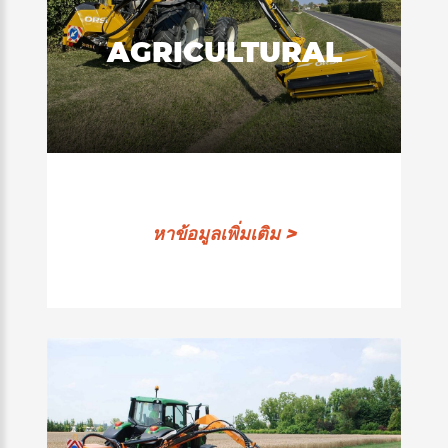
AGRICULTURAL
หาข้อมูลเพิ่มเติม >